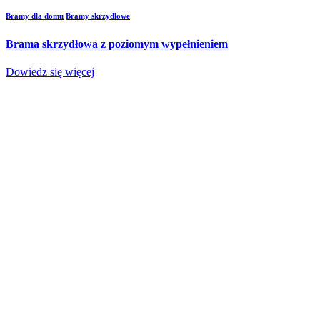
Bramy dla domu
Bramy skrzydłowe
Brama skrzydłowa z poziomym wypełnieniem
Dowiedz się więcej