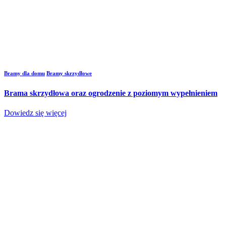
Bramy dla domu
Bramy skrzydłowe
Brama skrzydłowa oraz ogrodzenie z poziomym wypełnieniem
Dowiedz się więcej