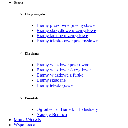
Oferta
Dla przemysłu
Bramy przesuwne przemysłowe
Bramy skrzydłowe przemysłowe
Bramy łamane przemysłowe
Bramy teleskopowe przemysłowe
Dla domu
Bramy wjazdowe przesuwne
Bramy wjazdowe skrzydłowe
Bramy wjazdowe z furtką
Bramy składane
Bramy teleskopowe
Pozostałe
Ogrodzenia | Barierki | Balustrady
Napędy Beninca
Montaż/Serwis
Współpraca